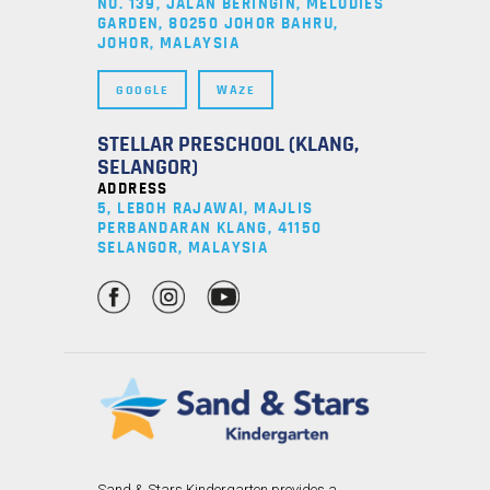
NO. 139, JALAN BERINGIN, MELODIES
GARDEN, 80250 JOHOR BAHRU,
JOHOR, MALAYSIA
GOOGLE
WAZE
STELLAR PRESCHOOL (KLANG,
SELANGOR)
ADDRESS
5, LEBOH RAJAWAI, MAJLIS
PERBANDARAN KLANG, 41150
SELANGOR, MALAYSIA
Sand & Stars Kindergarten provides a