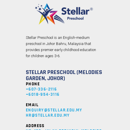
Stellar Preschool is an English-medium
preschool in Johor Bahru, Malaysia that
provides premier early childhood education
for children ages 3-6.
STELLAR PRESCHOOL (MELODIES
GARDEN, JOHOR)
PHONE
+607-336-2116
+6018-954-3116
EMAIL
ENQUIRY@STELLAR.EDU.MY
HR@STELLAR.EDU.MY
ADDRESS