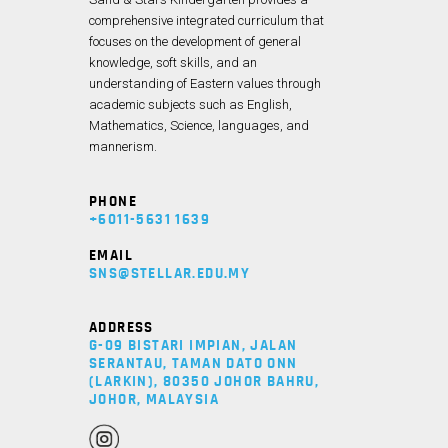
comprehensive integrated curriculum that
focuses on the development of general
knowledge, soft skills, and an
understanding of Eastern values through
academic subjects such as English,
Mathematics, Science, languages, and
mannerism.
PHONE
+6011-5631 1639
EMAIL
SNS@STELLAR.EDU.MY
ADDRESS
G-09 BISTARI IMPIAN, JALAN
SERANTAU, TAMAN DATO ONN
(LARKIN), 80350 JOHOR BAHRU,
JOHOR, MALAYSIA