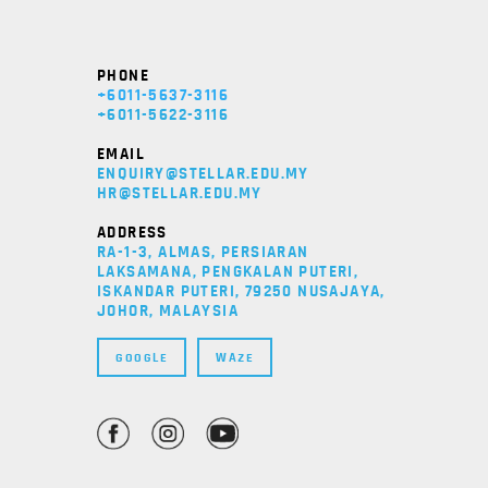
PHONE
+6011-5637-3116
+6011-5622-3116
EMAIL
ENQUIRY@STELLAR.EDU.MY
HR@STELLAR.EDU.MY
ADDRESS
RA-1-3, ALMAS, PERSIARAN
LAKSAMANA, PENGKALAN PUTERI,
ISKANDAR PUTERI, 79250 NUSAJAYA,
JOHOR, MALAYSIA
GOOGLE
WAZE