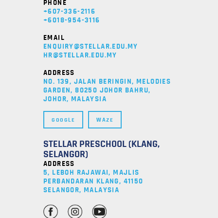
PHONE
+607-336-2116
+6018-954-3116
EMAIL
ENQUIRY@STELLAR.EDU.MY
HR@STELLAR.EDU.MY
ADDRESS
NO. 139, JALAN BERINGIN, MELODIES
GARDEN, 80250 JOHOR BAHRU,
JOHOR, MALAYSIA
GOOGLE
WAZE
STELLAR PRESCHOOL (KLANG,
SELANGOR)
ADDRESS
5, LEBOH RAJAWAI, MAJLIS
PERBANDARAN KLANG, 41150
SELANGOR, MALAYSIA