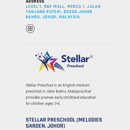
ADDRESS
LEVEL 1, R&F MALL, MERCU 1, JALAN
TANJUNG PUTERI, 80300 JOHOR
BAHRU, JOHOR, MALAYSIA
Stellar Preschool is an English-medium
preschool in Johor Bahru, Malaysia that
provides premier early childhood education
for children ages 3-6.
STELLAR PRESCHOOL (MELODIES
GARDEN, JOHOR)