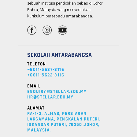
sebuah institusi pendidikan bebas di Johor
Bahru, Malaysia yang menyediakan
kurikulum bersepadu antarabangsa.
SEKOLAH ANTARABANGSA
TELEFON
+6011-5637-3116
+6011-5622-3116
EMAIL
ENQUIRY@STELLAR.EDU.MY
HR@STELLAR.EDU.MY
ALAMAT
RA-1-3, ALMAS, PERSIARAN
LAKSAMANA, PENGKALAN PUTERI,
ISKANDAR PUTERI, 79250 JOHOR,
MALAYSIA.