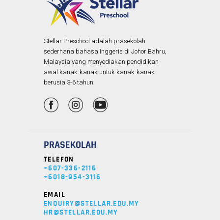
Stellar Preschool adalah prasekolah
sederhana bahasa Inggeris di Johor Bahru,
Malaysia yang menyediakan pendidikan
awal kanak-kanak untuk kanak-kanak
berusia 3-6 tahun.
PRASEKOLAH
TELEFON
+607-336-2116
+6018-954-3116
EMAIL
ENQUIRY@STELLAR.EDU.MY
HR@STELLAR.EDU.MY