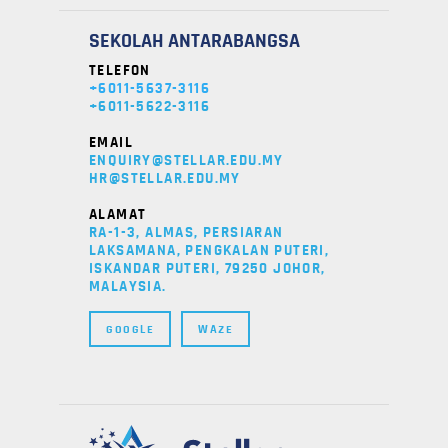
SEKOLAH ANTARABANGSA
TELEFON
+6011-5637-3116
+6011-5622-3116
EMAIL
ENQUIRY@STELLAR.EDU.MY
HR@STELLAR.EDU.MY
ALAMAT
RA-1-3, ALMAS, PERSIARAN
LAKSAMANA, PENGKALAN PUTERI,
ISKANDAR PUTERI, 79250 JOHOR,
MALAYSIA.
GOOGLE
WAZE