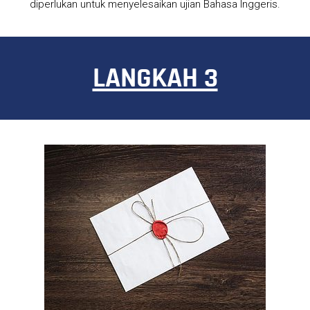
diperlukan untuk menyelesaikan ujian Bahasa Inggeris.
LANGKAH 3