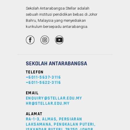
Sekolah Antarabangsa Stellar adalah
sebuah institusi pendidikan bebas di Johor
Bahru, Malaysia yang menyediakan
kurikulum bersepadu antarabangsa.
SEKOLAH ANTARABANGSA
TELEFON
+6011-5637-3116
+6011-5622-3116
EMAIL
ENQUIRY@STELLAR.EDU.MY
HR@STELLAR.EDU.MY
ALAMAT
RA-1-3, ALMAS, PERSIARAN
LAKSAMANA, PENGKALAN PUTERI,
ISKANDAR PUTERI, 79250 JOHOR,