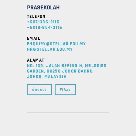
PRASEKOLAH
TELEFON
+607-336-2116
+6018-954-3116
EMAIL
ENQUIRY@STELLAR.EDU.MY
HR@STELLAR.EDU.MY
ALAMAT
NO. 139, JALAN BERINGIN, MELODIES
GARDEN, 80250 JOHOR BAHRU,
JOHOR, MALAYSIA
GOOGLE
WAZE