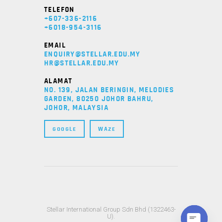
TELEFON
+607-336-2116
+6018-954-3116
EMAIL
ENQUIRY@STELLAR.EDU.MY
HR@STELLAR.EDU.MY
ALAMAT
NO. 139, JALAN BERINGIN, MELODIES
GARDEN, 80250 JOHOR BAHRU,
JOHOR, MALAYSIA
GOOGLE
WAZE
Stellar International Group Sdn Bhd (1322463-
U).