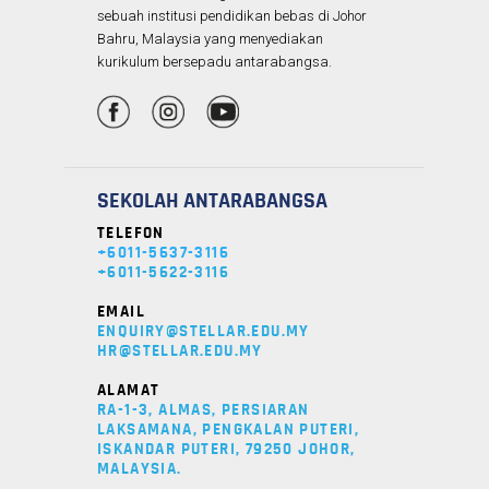
sebuah institusi pendidikan bebas di Johor
Bahru, Malaysia yang menyediakan
kurikulum bersepadu antarabangsa.
SEKOLAH ANTARABANGSA
TELEFON
+6011-5637-3116
+6011-5622-3116
EMAIL
ENQUIRY@STELLAR.EDU.MY
HR@STELLAR.EDU.MY
ALAMAT
RA-1-3, ALMAS, PERSIARAN
LAKSAMANA, PENGKALAN PUTERI,
ISKANDAR PUTERI, 79250 JOHOR,
MALAYSIA.