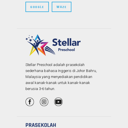
GOOGLE
WAZE
Stellar Preschool adalah prasekolah
sederhana bahasa Inggeris di Johor Bahru,
Malaysia yang menyediakan pendidikan
awal kanak-kanak untuk kanak-kanak
berusia 3-6 tahun.
PRASEKOLAH