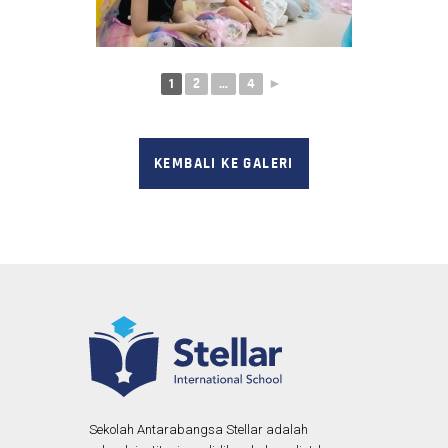
1
2
...
4
►
KEMBALI KE GALERI
Sekolah Antarabangsa Stellar adalah