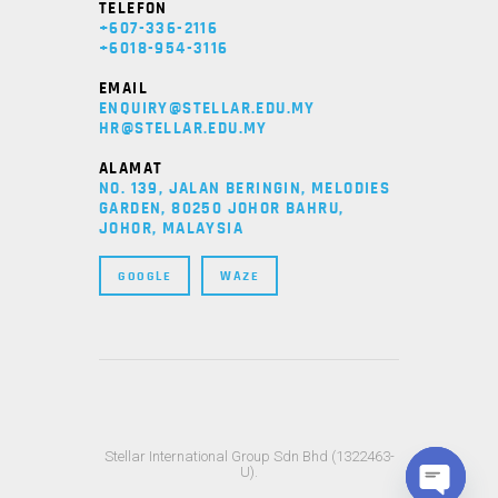
TELEFON
+607-336-2116
+6018-954-3116
EMAIL
ENQUIRY@STELLAR.EDU.MY
HR@STELLAR.EDU.MY
ALAMAT
NO. 139, JALAN BERINGIN, MELODIES
GARDEN, 80250 JOHOR BAHRU,
JOHOR, MALAYSIA
GOOGLE
WAZE
Stellar International Group Sdn Bhd (1322463-
U).