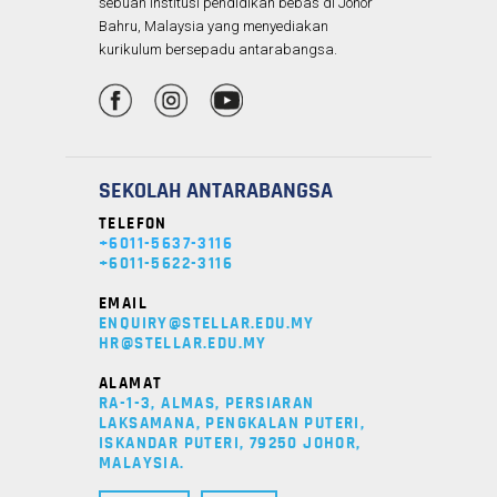
sebuah institusi pendidikan bebas di Johor
Bahru, Malaysia yang menyediakan
kurikulum bersepadu antarabangsa.
SEKOLAH ANTARABANGSA
TELEFON
+6011-5637-3116
+6011-5622-3116
EMAIL
ENQUIRY@STELLAR.EDU.MY
HR@STELLAR.EDU.MY
ALAMAT
RA-1-3, ALMAS, PERSIARAN
LAKSAMANA, PENGKALAN PUTERI,
ISKANDAR PUTERI, 79250 JOHOR,
MALAYSIA.