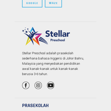
GOOGLE
WAZE
Stellar Preschool adalah prasekolah
sederhana bahasa Inggeris di Johor Bahru,
Malaysia yang menyediakan pendidikan
awal kanak-kanak untuk kanak-kanak
berusia 3-6 tahun.
PRASEKOLAH