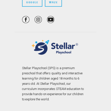
GOOGLE
WAZE
Stellar Playschool (SPS) is a premium
preschool that offers quality and interactive
learning for children aged 18 months to 6
years old. At Stellar Playschool, our
curriculum incorporates STEAM education to
provide hands-on experience for our children
to explore the world.