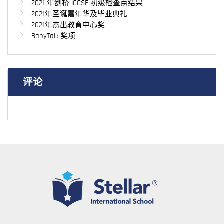
2021 年剑桥 IGCSE 初级检查点结果
2021年圣诞嘉年华及毕业典礼
2021年杰出教育中心奖
BabyTalk 奖项
评论