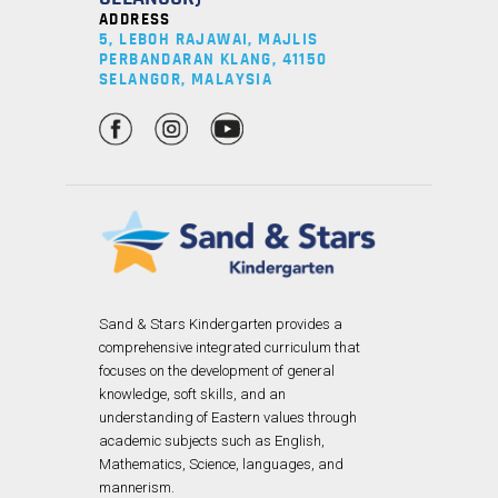
ADDRESS
5, LEBOH RAJAWAI, MAJLIS
PERBANDARAN KLANG, 41150
SELANGOR, MALAYSIA
Sand & Stars Kindergarten provides a
comprehensive integrated curriculum that
focuses on the development of general
knowledge, soft skills, and an
understanding of Eastern values through
academic subjects such as English,
Mathematics, Science, languages, and
mannerism.