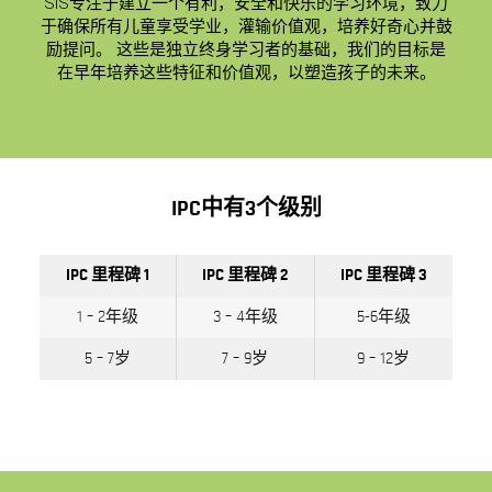
SIS专注于建立一个有利，安全和快乐的学习环境，致力
于确保所有儿童享受学业，灌输价值观，培养好奇心并鼓
励提问。 这些是独立终身学习者的基础，我们的目标是
在早年培养这些特征和价值观，以塑造孩子的未来。
IPC中有3个级别
IPC 里程碑 1
IPC 里程碑 2
IPC 里程碑 3
1 – 2年级
3 – 4年级
5-6年级
5 – 7岁
7 – 9岁
9 – 12岁