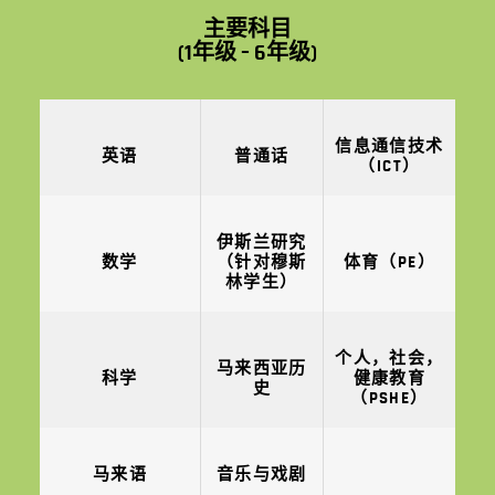
主要科目
(1年级 – 6年级)
信息通信技术
英语
普通话
（ICT）
伊斯兰研究
数学
（针对穆斯
体育（PE）
林学生）
个人，社会，
马来西亚历
科学
健康教育
史
（PSHE）
马来语
音乐与戏剧