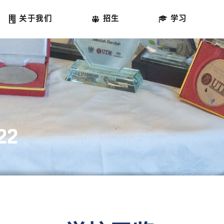
主页
关于我们
招生
学习
关于我们
招生
学习
校园生活
22
联系
中文 (中国)