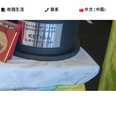
校园生活
联系
中文 (中国)