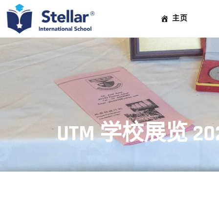
主页
UTM 学校展览 20