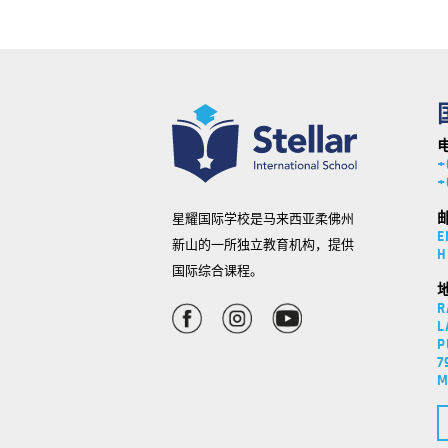
+
+
星耀国际学校是马来西亚柔佛州
E
新山的一所独立教育机构，提供
H
国际综合课程。
R
L
P
7
M