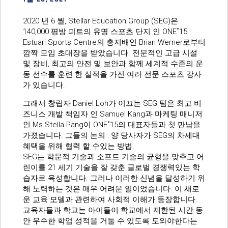
2020 년 6 월, Stellar Education Group (SEG)은
140,000 평방 피트의 유명 스포츠 단지 인 ONE˚15
Estuari Sports Centre의 총지배인 Brian Werner로부터
깜짝 모임 초대장을 받았습니다. 전문적인 고급 시설
및 장비, 최고의 안전 및 보안과 함께 세계적 수준의 운
동 선수를 훈련 한 실적을 가진 여러 전문 스포츠 강사
가 있습니다.
그래서 창립자 Daniel Loh가 이끄는 SEG 팀은 최고 비
즈니스 개발 책임자 인 Samuel Kang과 마케팅 매니저
인 Ms Stella Pang이 ONE˚15의 대표자들과 첫 만남을
가졌습니다. 그들의 논의 : 양 당사자가 SEG의 차세대
혜택을 위해 협력 할 수있는 방법.
SEG는 학문적 기술과 소프트 기술의 균형을 맞추고 어
린이를 21 세기 기술을 잘 갖춘 글로벌 경쟁력있는 학
습자로 육성합니다. 그러나 이러한 신념을 달성하기 위
해 노력하는 것은 매우 어려운 일이었습니다. 이 새로
운 교육 모델과 관련하여 사회적 이해가 등장합니다.
교육자들과 학교는 아이들이 학교에서 제한된 시간 동
안 우수한 학업 성적을 거둘 수 있도록 도와야한다는