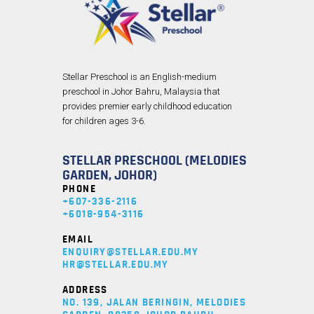
Stellar Preschool is an English-medium
preschool in Johor Bahru, Malaysia that
provides premier early childhood education
for children ages 3-6.
STELLAR PRESCHOOL (MELODIES
GARDEN, JOHOR)
PHONE
+607-336-2116
+6018-954-3116
EMAIL
ENQUIRY@STELLAR.EDU.MY
HR@STELLAR.EDU.MY
ADDRESS
NO. 139, JALAN BERINGIN, MELODIES