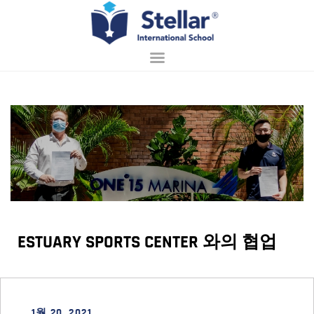
홈페이지
회사 소개
입학 안내
배우기
학교 생활
접촉
ESTUARY SPORTS CENTER 와의 협업
한국어
1월 20, 2021