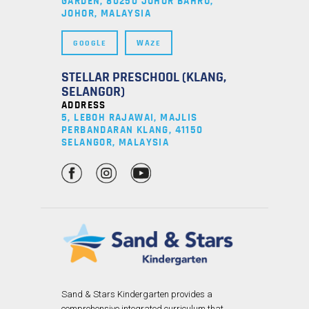
GARDEN, 80250 JOHOR BAHRU,
JOHOR, MALAYSIA
GOOGLE
WAZE
STELLAR PRESCHOOL (KLANG,
SELANGOR)
ADDRESS
5, LEBOH RAJAWAI, MAJLIS
PERBANDARAN KLANG, 41150
SELANGOR, MALAYSIA
Sand & Stars Kindergarten provides a
comprehensive integrated curriculum that