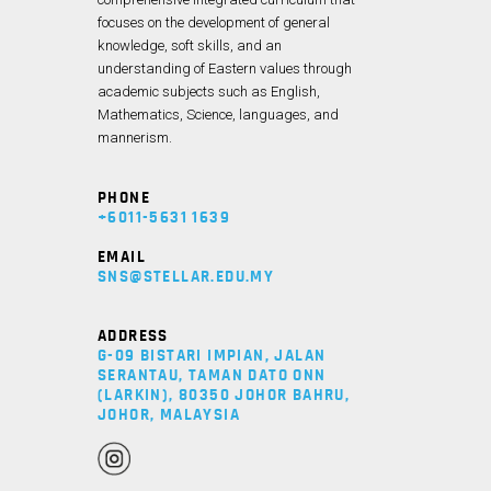
focuses on the development of general
knowledge, soft skills, and an
understanding of Eastern values through
academic subjects such as English,
Mathematics, Science, languages, and
mannerism.
PHONE
+6011-5631 1639
EMAIL
SNS@STELLAR.EDU.MY
ADDRESS
G-09 BISTARI IMPIAN, JALAN
SERANTAU, TAMAN DATO ONN
(LARKIN), 80350 JOHOR BAHRU,
JOHOR, MALAYSIA