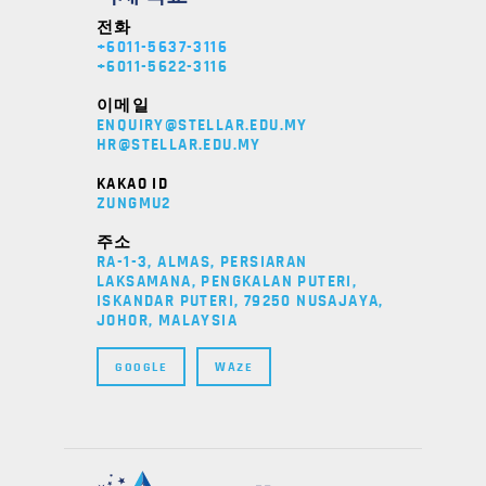
전화
+6011-5637-3116
+6011-5622-3116
이메일
ENQUIRY@STELLAR.EDU.MY
HR@STELLAR.EDU.MY
KAKAO ID
ZUNGMU2
주소
RA-1-3, ALMAS, PERSIARAN
LAKSAMANA, PENGKALAN PUTERI,
ISKANDAR PUTERI, 79250 NUSAJAYA,
JOHOR, MALAYSIA
GOOGLE
WAZE