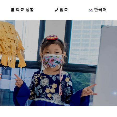
학교 생활
접촉
한국어