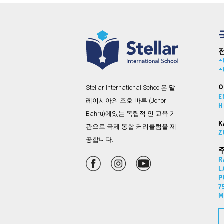
+
+
Stellar International School은 말
E
레이시아의 조호 바루 (Johor
H
Bahru)에있는 독립적 인 교육 기
K
관으로 국제 통합 커리큘럼을 제
Z
공합니다.
R
L
P
7
M