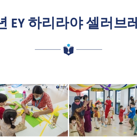
1년 EY 하리라야 셀러