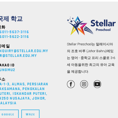
국제 학교
전화
6011-5637-3116
6011-5622-3116
Stellar Preschool는 말레이시아
이메일
의 조호 바루 (Johor Bahru)에있
NQUIRY@STELLAR.EDU.MY
R@STELLAR.EDU.MY
는 영어 - 중학교 프리 스쿨로 3-6
세 아동을위한 최고의 유아 교육
AKAO ID
UNGMU2
을 제공합니다.
주소
A-1-3, ALMAS, PERSIARAN
AKSAMANA, PENGKALAN
UTERI, ISKANDAR PUTERI,
9250 NUSAJAYA, JOHOR,
ALAYSIA
GOOGLE
WAZE