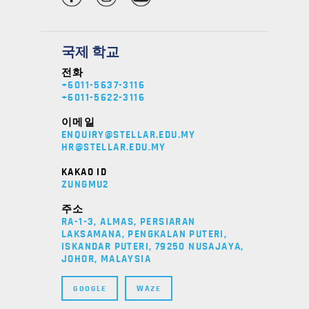
국제 학교
전화
+6011-5637-3116
+6011-5622-3116
이메일
ENQUIRY@STELLAR.EDU.MY
HR@STELLAR.EDU.MY
KAKAO ID
ZUNGMU2
주소
RA-1-3, ALMAS, PERSIARAN
LAKSAMANA, PENGKALAN PUTERI,
ISKANDAR PUTERI, 79250 NUSAJAYA,
JOHOR, MALAYSIA
GOOGLE
WAZE