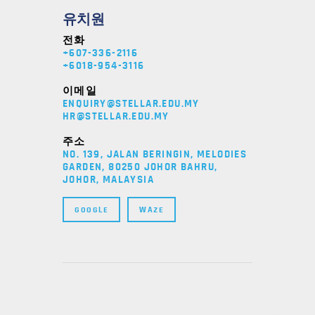
유치원
전화
+607-336-2116
+6018-954-3116
이메일
ENQUIRY@STELLAR.EDU.MY
HR@STELLAR.EDU.MY
주소
NO. 139, JALAN BERINGIN, MELODIES
GARDEN, 80250 JOHOR BAHRU,
JOHOR, MALAYSIA
GOOGLE
WAZE