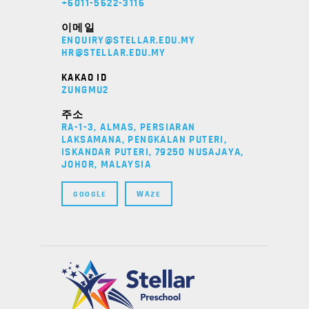
+6011-5622-3116
이메일
ENQUIRY@STELLAR.EDU.MY
HR@STELLAR.EDU.MY
KAKAO ID
ZUNGMU2
주소
RA-1-3, ALMAS, PERSIARAN
LAKSAMANA, PENGKALAN PUTERI,
ISKANDAR PUTERI, 79250 NUSAJAYA,
JOHOR, MALAYSIA
GOOGLE
WAZE