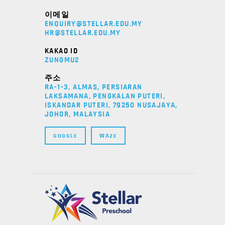
이메일
ENQUIRY@STELLAR.EDU.MY
HR@STELLAR.EDU.MY
KAKAO ID
ZUNGMU2
주소
RA-1-3, ALMAS, PERSIARAN
LAKSAMANA, PENGKALAN PUTERI,
ISKANDAR PUTERI, 79250 NUSAJAYA,
JOHOR, MALAYSIA
GOOGLE
WAZE