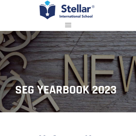
홈페이지
회사 소개
입학 안내
배우기
SEG YEARBOOK 2023
학교 생활
접촉
한국어