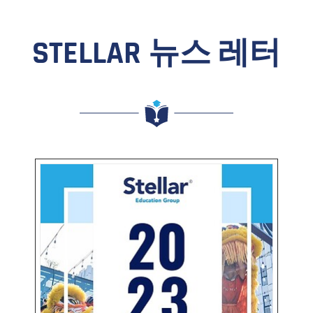
STELLAR 뉴스 레터