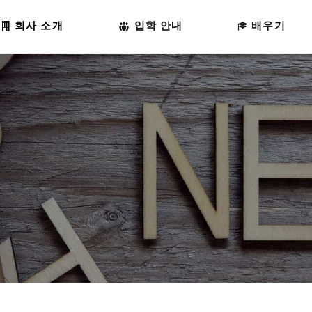
홈페이지
회사 소개
입학 안내
배우기
회사 소개
입학 안내
배우기
학교 생활
접촉
한국어