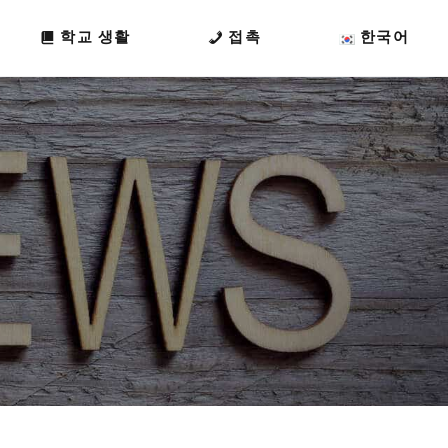
학교 생활
접촉
한국어