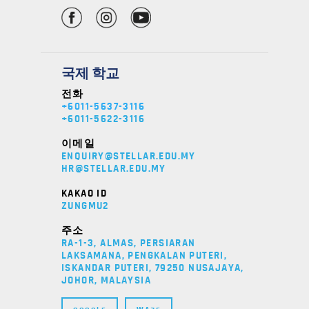
국제 학교
전화
+6011-5637-3116
+6011-5622-3116
이메일
ENQUIRY@STELLAR.EDU.MY
HR@STELLAR.EDU.MY
KAKAO ID
ZUNGMU2
주소
RA-1-3, ALMAS, PERSIARAN
LAKSAMANA, PENGKALAN PUTERI,
ISKANDAR PUTERI, 79250 NUSAJAYA,
JOHOR, MALAYSIA